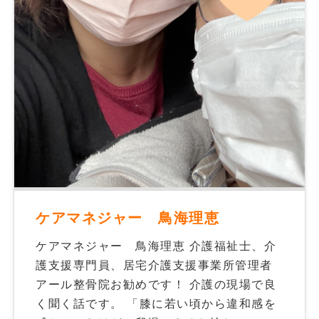
ケアマネジャー 鳥海理恵
ケアマネジャー 鳥海理恵 介護福祉士、介
護支援専門員、居宅介護支援事業所管理者
アール整骨院お勧めです！ 介護の現場で良
く聞く話です。 「膝に若い頃から違和感を