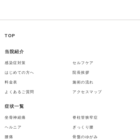
TOP
当院紹介
感染症対策
セルフケア
はじめての方へ
院長挨拶
料金表
施術の流れ
よくあるご質問
アクセスマップ
症状一覧
坐骨神経痛
脊柱管狭窄症
ヘルニア
ぎっくり腰
腰痛
骨盤のゆがみ